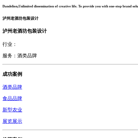
Dandelion,Unlimited dissemination of creative life. To provide you with one-stop brand solu
泸州老酒坊包装设计
泸州老酒坊包装设计
行业：
服务：酒类品牌
成功案例
酒类品牌
食品品牌
新型农业
展览展示